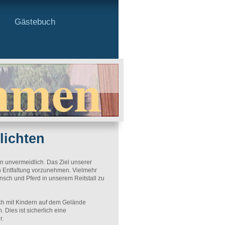
Gästebuch
mmen
lichten
unvermeidlich. Das Ziel unserer
en Entfaltung vorzunehmen. Vielmehr
ensch und Pferd in unserem Reitstall zu
ich mit Kindern auf dem Gelände
 Dies ist sicherlich eine
r.