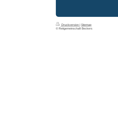
Druckversion
|
Sitemap
© Reitgemeinschaft Beckers