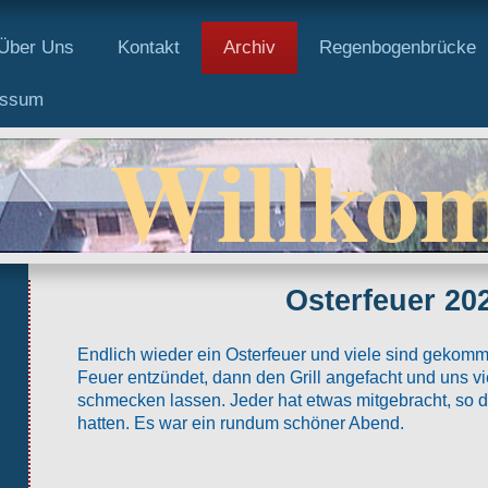
Über Uns
Kontakt
Archiv
Regenbogenbrücke
essum
Willko
Osterfeuer 20
Endlich wieder ein Osterfeuer und viele sind gekomm
Feuer entzündet, dann den Grill angefacht und uns v
schmecken lassen. Jeder hat etwas mitgebracht, so d
hatten. Es war ein rundum schöner Abend.