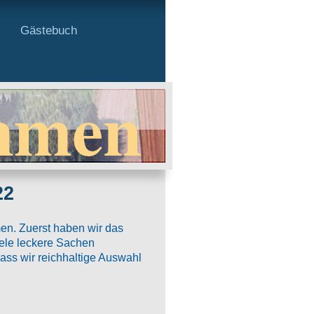
Gästebuch
mmen
22
en. Zuerst haben wir das
iele leckere Sachen
ass wir reichhaltige Auswahl