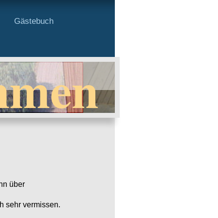
Gästebuch
mmen
ihn über
ch sehr vermissen.