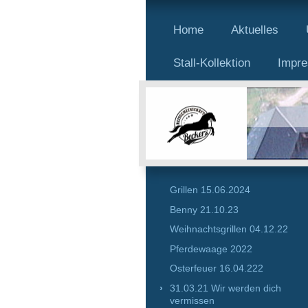
Home
Aktuelles
Stall-Kollektion
Impr
Grillen 15.06.2024
Benny 21.10.23
Weihnachtsgrillen 04.12.22
Pferdewaage 2022
Osterfeuer 16.04.222
31.03.21 Wir werden dich
vermissen