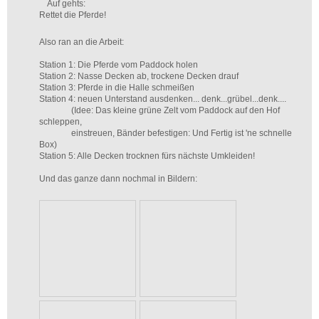
Auf gehts:
Rettet die Pferde!
Also ran an die Arbeit:
Station 1: Die Pferde vom Paddock holen
Station 2: Nasse Decken ab, trockene Decken drauf
Station 3: Pferde in die Halle schmeißen
Station 4: neuen Unterstand ausdenken... denk...grübel...denk....
(Idee: Das kleine grüne Zelt vom Paddock auf den Hof
schleppen,
einstreuen, Bänder befestigen: Und Fertig ist 'ne schnelle
Box)
Station 5: Alle Decken trocknen fürs nächste Umkleiden!
Und das ganze dann nochmal in Bildern: