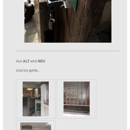
Aus
ALT
wird
NEU
Und los gehts...